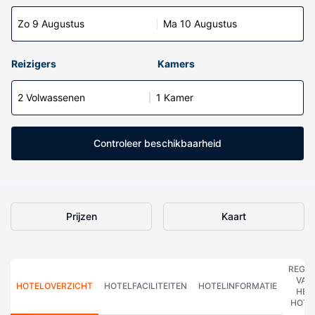
Zo 9 Augustus
Ma 10 Augustus
Reizigers
Kamers
2 Volwassenen
1 Kamer
Controleer beschikbaarheid
Prijzen
Kaart
REGE
VAN
HOTELOVERZICHT
HOTELFACILITEITEN
HOTELINFORMATIE
HET
HOTE