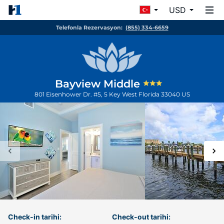
USD
Telefonla Rezervasyon:
(855) 334-6659
Bayview Middle
801 Eisenhower Dr. #5, 5
Key West
Florida
33040
US
Check-in tarihi:
Check-out tarihi: