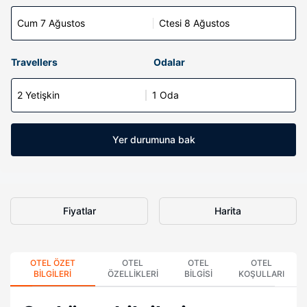
Cum 7 Ağustos
Ctesi 8 Ağustos
Travellers
Odalar
2 Yetişkin
1 Oda
Yer durumuna bak
Fiyatlar
Harita
OTEL ÖZET
OTEL
OTEL
OTEL
BILGILERI
ÖZELLIKLERI
BILGISI
KOŞULLARI