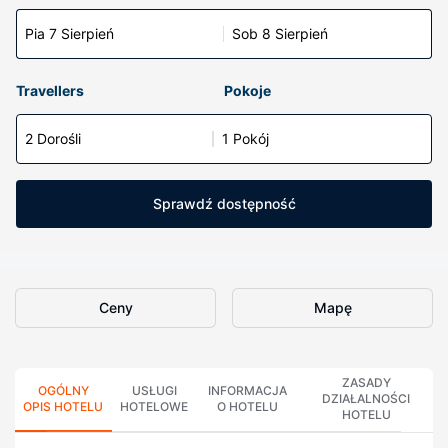
Pia 7 Sierpień
Sob 8 Sierpień
Travellers
Pokoje
2 Dorośli
1 Pokój
Sprawdź dostępność
Ceny
Mapę
ZASADY
OGÓLNY
USŁUGI
INFORMACJA
DZIAŁALNOŚCI
OPIS HOTELU
HOTELOWE
O HOTELU
HOTELU