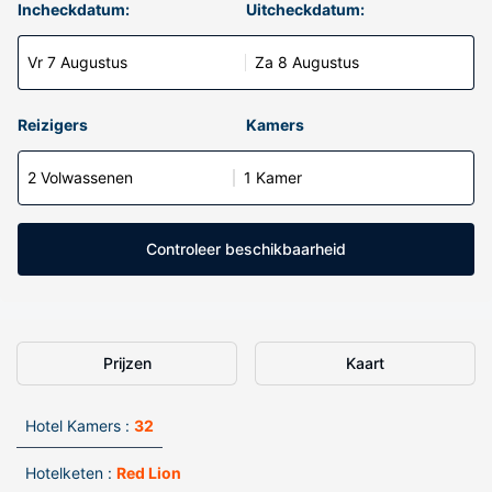
Incheckdatum:
Uitcheckdatum:
Vr 7 Augustus
Za 8 Augustus
Reizigers
Kamers
2 Volwassenen
1 Kamer
Controleer beschikbaarheid
Prijzen
Kaart
Hotel Kamers :
32
Hotelketen :
Red Lion