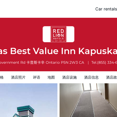
kasing
Car rentals
酒店信息
酒店政策
s Best Value Inn Kapusk
overnment Rd
卡普斯卡辛
Ontario
P5N 2W3
CA
Tel.
(855) 334-
格
酒店照片
评语
地图
酒店设施
酒店信息
酒店政