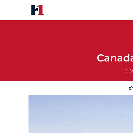
Canadas Best Value Inn Kapus
价格
酒店照片
评语
地图
酒店设施
Canada
6 G
价