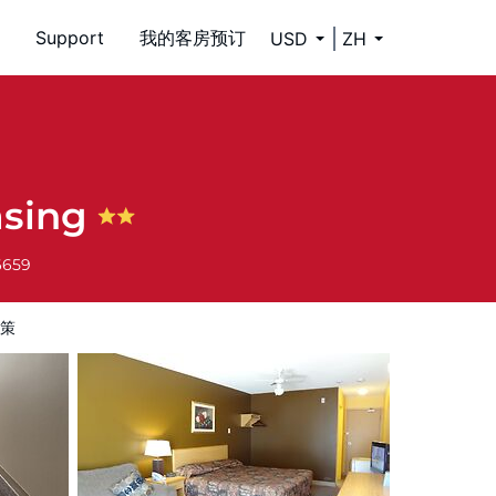
Support
我的客房预订
USD
ZH
asing
6659
策