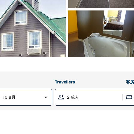
Travellers
客
 10 8月
2 成人