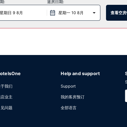
期:
退房日期:
的欧式早餐。
星期日 9 8月
星期一 10 8月
查看空房
供免费自助停车。
otelsOne
Help and support
S
关于我们
Support
酒店业主
我的客房预订
常见问题
全部语言