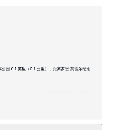
0.1 英里（0.1 公里），距离罗恩·莫雷尔纪念
需求；同时提供免费无线网络，方便您与朋友保持联系。