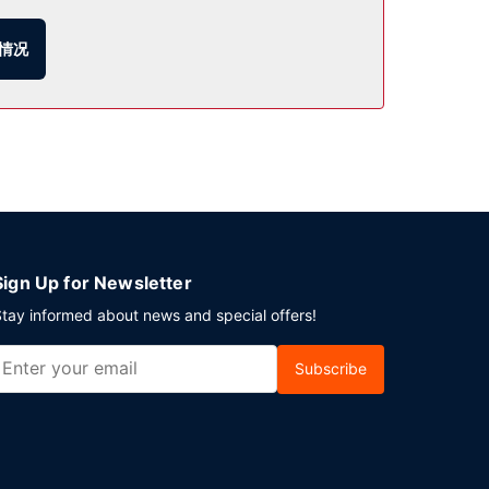
情况
Sign Up for Newsletter
tay informed about news and special offers!
Subscribe