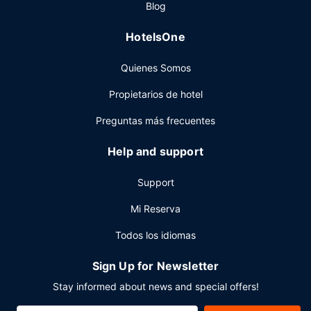
Blog
Tendrás una lavandería y una máquina expendedora a tu
disposición. Hay un aparcamiento sin asistencia gratuito
HotelsOne
disponible.
Quienes Somos
Propietarios de hotel
Preguntas más frecuentes
Help and support
Support
Mi Reserva
Todos los idiomas
Sign Up for Newsletter
Stay informed about news and special offers!