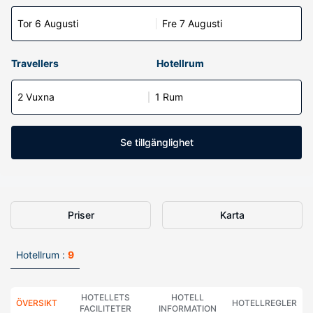
Tor 6 Augusti
Fre 7 Augusti
Travellers
Hotellrum
2 Vuxna
1 Rum
Se tillgänglighet
Priser
Karta
Hotellrum :
9
HOTELLETS
HOTELL
ÖVERSIKT
HOTELLREGLER
FACILITETER
INFORMATION