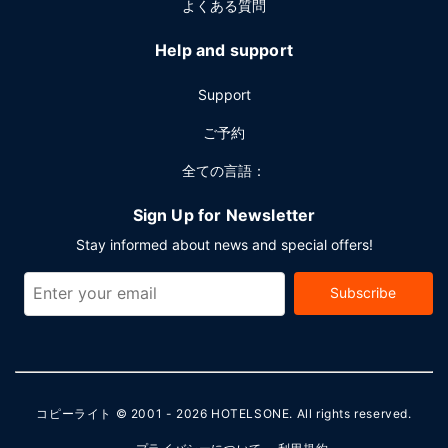
よくある質問
Help and support
Support
ご予約
全ての言語：
Sign Up for Newsletter
Stay informed about news and special offers!
Subscribe
コピーライト © 2001 - 2026
HOTELSONE
. All rights reserved.