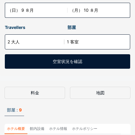
（日） 9 ８月
（月） 10 ８月
Travellers
部屋
2 大人
1 客室
空室状況を確認
料金
地図
部屋 :
9
ホテル概要
館内設備
ホテル情報
ホテルポリシー