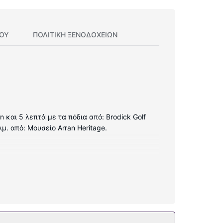
ΊΟΥ
ΠΟΛΙΤΙΚΗ ΞΕΝΟΔΟΧΕΊΩΝ
n και 5 λεπτά με τα πόδια από: Brodick Golf
μ. από: Μουσείο Arran Heritage.
ευών.