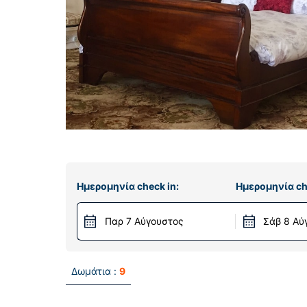
Ημερομηνία check in:
Ημερομηνία ch
Παρ 7 Αύγουστος
Σάβ 8 Αύ
Δωμάτια :
9