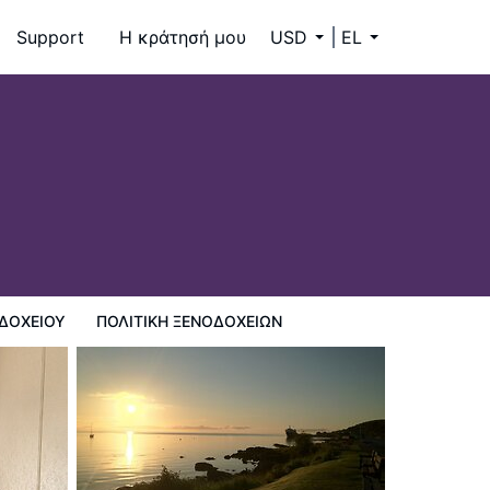
Support
Η κράτησή μου
USD
EL
9
ΔΟΧΕΊΟΥ
ΠΟΛΙΤΙΚΗ ΞΕΝΟΔΟΧΕΊΩΝ