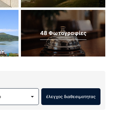
48 Φωτογραφίες
ο
έλεγχος διαθεσιμοτητας