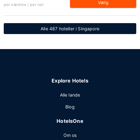
Vælg
per værelse / per nat
Alle 487 hoteller i Singapore
Explore Hotels
Alle lande
Blog
HotelsOne
Om os