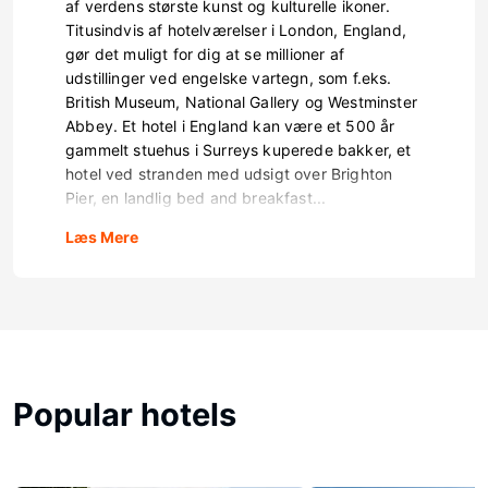
af verdens største kunst og kulturelle ikoner.
Titusindvis af hotelværelser i London, England,
gør det muligt for dig at se millioner af
udstillinger ved engelske vartegn, som f.eks.
British Museum, National Gallery og Westminster
Abbey. Et hotel i England kan være et 500 år
gammelt stuehus i Surreys kuperede bakker, et
hotel ved stranden med udsigt over Brighton
Pier, en landlig bed and breakfast...
Læs Mere
Popular hotels