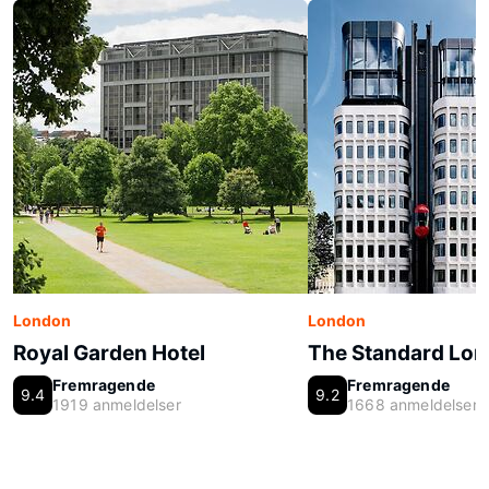
London
London
Royal Garden Hotel
The Standard Lo
Fremragende
Fremragende
9.4
9.2
1919 anmeldelser
1668 anmeldelser