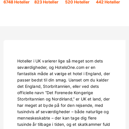
6748 Hoteller
823 Hoteller
520 Hoteller
442 Hoteller
3
Hoteller i UK varierer lige så meget som dets
seværdigheder, og HotelsOne.com er en
fantastisk måde at vælge et hotel i England, der
passer bedst til din smag. Uanset om du kalder
det England, Storbritannien, eller ved dets
officielle navn “Det Forenede Kongerige
Storbritannien og Nordirland,” er UK et land, der
har meget at byde på for den rejsende, med
tusindvis af seværdigheder – både naturlige og
menneskeskabte – der kan tage dig flere
tusinde år tilbage i tiden, og et skatkammer fuld