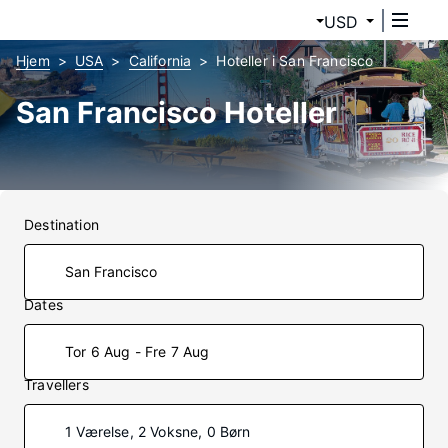
USD
Hjem
USA
California
Hoteller i San Francisco
San Francisco Hoteller
Destination
Dates
Tor 6 Aug - Fre 7 Aug
Travellers
1 Værelse, 2 Voksne, 0 Børn