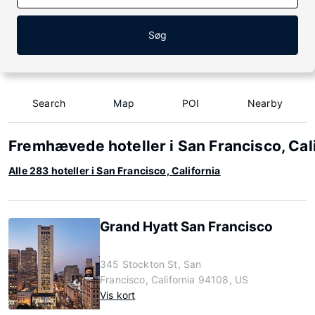
Søg
Search
Map
POI
Nearby
Fremhævede hoteller i San Francisco, Cal
Alle 283 hoteller i San Francisco, California
Grand Hyatt San Francisco
345 Stockton St, San
Francisco, California 94108, US
Vis kort