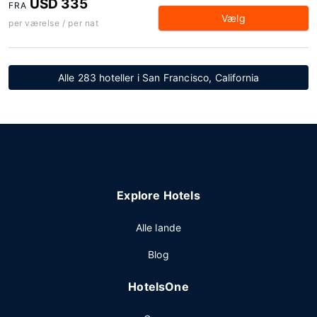
USD 335
FRA
Vælg
per værelse / per nat
Alle 283 hoteller i San Francisco, California
Explore Hotels
Alle lande
Blog
HotelsOne