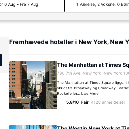
or 6 Aug - Fre 7 Aug
1 Værelse, 2 Voksne, 0 Bør
Fremhævede hoteller i New York, New 
The Manhattan at Times S
790 7th Ave, New York, New York 10
The Manhattan at Times Square ligger i h
skridt fra Broadway og Broadway Teatret.
Rockefeller...
Læs Mere
5.8/10
Fair
4128 anmeldelser
The Westin New York at Ti