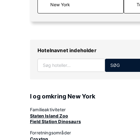
T
Hotelnavnet indeholder
SØG
I og omkring New York
Familieaktiviteter
Staten Island Zoo
Field Station Dinosaurs
Forretningsområder
Croxton