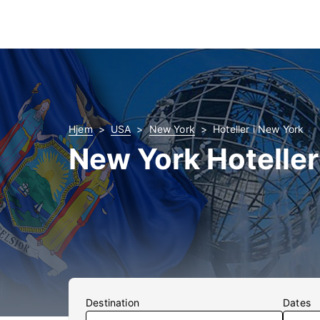
Hjem
USA
New York
Hoteller i New York
New York Hoteller
Destination
Dates