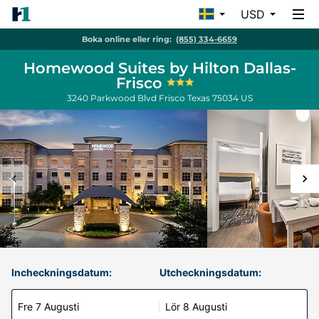
USD
Boka online eller ring:
(855) 334-6659
Homewood Suites by Hilton Dallas-
Frisco
3240 Parkwood Blvd
Frisco
Texas
75034
US
Incheckningsdatum:
Utcheckningsdatum:
Fre 7 Augusti
Lör 8 Augusti