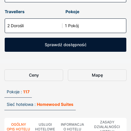
Travellers
Pokoje
2 Dorośli
1 Pokój
Sprawdź dostępność
Ceny
Mapę
Pokoje :
117
Sieć hotelowa :
Homewood Suites
ZASADY
OGÓLNY
USŁUGI
INFORMACJA
DZIAŁALNOŚCI
OPIS HOTELU
HOTELOWE
O HOTELU