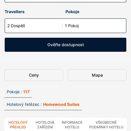
Travellers
Pokoje
2 Dospělí
1 Pokoj
Ověřte dostupnost
Ceny
Mapa
Pokoje :
117
Hotelový řetězec :
Homewood Suites
HOTELOVÝ
HOTELOVÁ
INFORMACE
VŠEOBECNÉ
PŘEHLED
ZAŘÍZENÍ
HOTELU
PODMÍNKY HOTELU