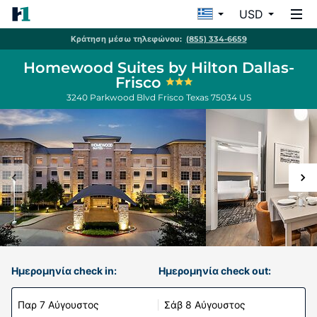
USD
Κράτηση μέσω τηλεφώνου:
(855) 334-6659
Homewood Suites by Hilton Dallas-
Frisco
3240 Parkwood Blvd
Frisco
Texas
75034
US
Ημερομηνία check in:
Ημερομηνία check out:
Παρ 7 Αύγουστος
Σάβ 8 Αύγουστος