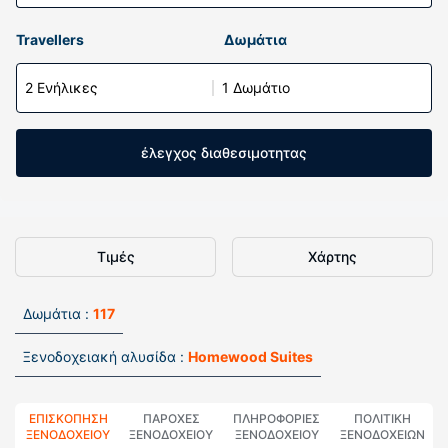
Travellers
Δωμάτια
2 Ενήλικες
1 Δωμάτιο
έλεγχος διαθεσιμοτητας
Τιμές
Χάρτης
Δωμάτια :
117
Ξενοδοχειακή αλυσίδα :
Homewood Suites
ΕΠΙΣΚΌΠΗΣΗ
ΠΑΡΟΧΕΣ
ΠΛΗΡΟΦΟΡΊΕΣ
ΠΟΛΙΤΙΚΗ
ΞΕΝΟΔΟΧΕΊΟΥ
ΞΕΝΟΔΟΧΕΙΟΥ
ΞΕΝΟΔΟΧΕΊΟΥ
ΞΕΝΟΔΟΧΕΊΩΝ