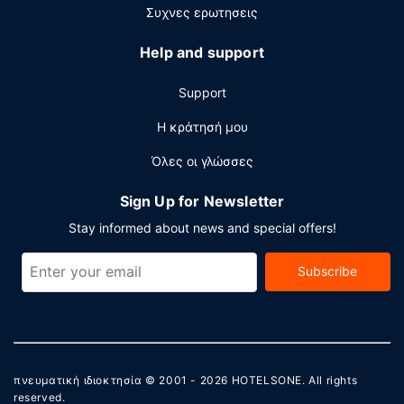
αίθουσες συνεδριάσεων. Στους χώρους μας θα βρείτε
Συχνες ερωτησεις
δωρεάν στάθμευση χωρίς παρκαδόρο.
Help and support
Support
Η κράτησή μου
Όλες οι γλώσσες
Sign Up for Newsletter
Stay informed about news and special offers!
Subscribe
πνευματική ιδιοκτησία © 2001 - 2026
HOTELSONE
. All rights
reserved.