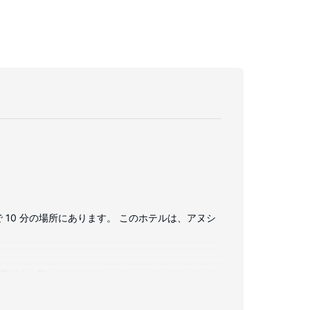
 10 分の場所にあります。 このホテルは、アヌシ
ルの番組をご覧いただけます。バスルームには、レイ
ただけます。