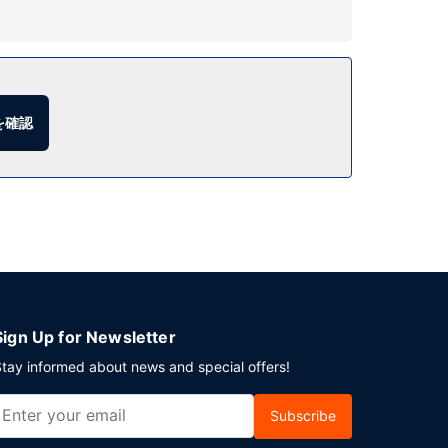
00 ～ 10:00 まで、有料でお召し上がりいただけま
を確認
Sign Up for Newsletter
tay informed about news and special offers!
Subscribe