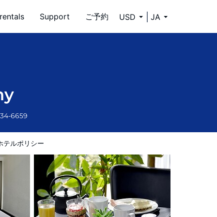
rentals
Support
ご予約
USD
JA
ny
334-6659
ホテルポリシー