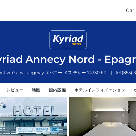
Car 
ホテルインフォメーション
ホテルポリシー
yriad Annecy Nord - Epag
Activité des Longeray
エパニー メス テシー
74330
FR
Tel.
(855) 
レビュー
地図
館内設備
ホテルインフォメーション