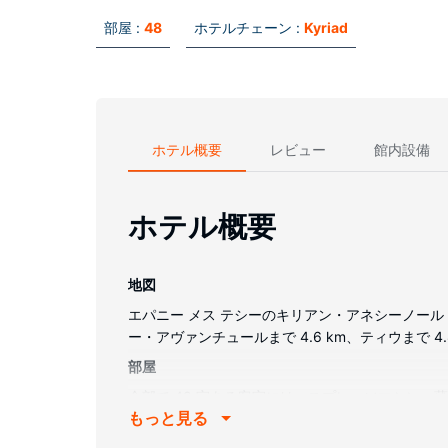
部屋 :
48
ホテルチェーン :
Kyriad
ホテル概要
レビュー
館内設備
ホテル概要
地図
エパニー メス テシーのキリアン・アネシーノール 
ー・アヴァンチュールまで 4.6 km、ティウまで 4
部屋
全部で 48 室ある客室にはエスプレッソマシン、
もっと見る
ンフォールシャワー付きの浴槽またはシャワーが備