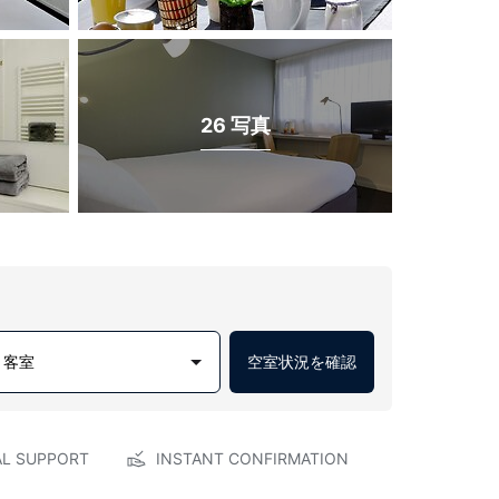
26 写真
1 客室
空室状況を確認
AL SUPPORT
INSTANT CONFIRMATION