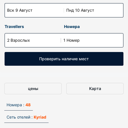
Вск 9 Август
Пнд 10 Август
Travellers
Номера
2 Взрослых
1 Номер
Проверить наличие мест
цены
Карта
Номера :
48
Сеть отелей :
Kyriad