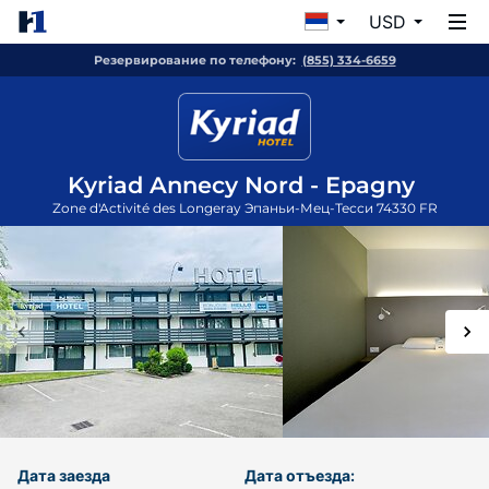
USD
Резервирование по телефону:
(855) 334-6659
Kyriad Annecy Nord - Epagny
Zone d'Activité des Longeray
Эпаньи-Мец-Тесси
74330
FR
Дата заезда
Дата отъезда: