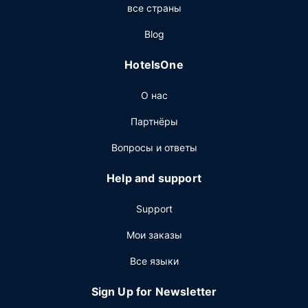
все страны
дням с 8:00 до 10:00.
Другие особенности
Blog
Предоставляется бесплатная самостоятельная
HotelsOne
парковка.
О нас
Партнёры
Вопросы и ответы
Help and support
Support
Мои заказы
Все языки
Sign Up for Newsletter