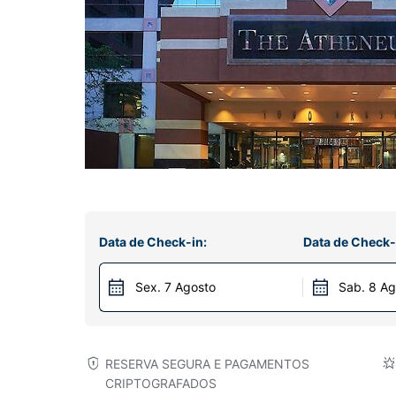
Data de Check-in:
Data de Check-
Sex. 7 Agosto
Sab. 8 Ag
RESERVA SEGURA E PAGAMENTOS
CRIPTOGRAFADOS