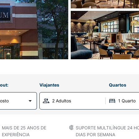
out:
Viajantes
Quartos
osto
2 Adultos
1 Quarto
MAIS DE 25 ANOS DE
SUPORTE MULTILÍNGUE 24 HO
EXPERIÊNCIA
DIAS POR SEMANA