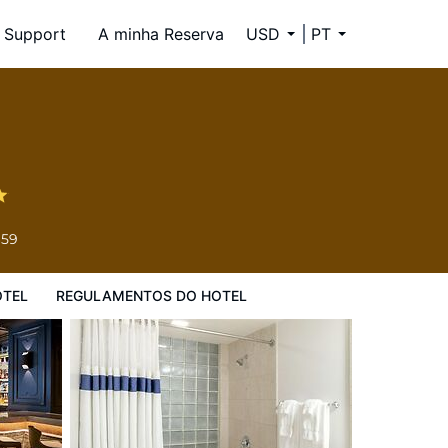
Support
A minha Reserva
USD
PT
l
659
OTEL
REGULAMENTOS DO HOTEL