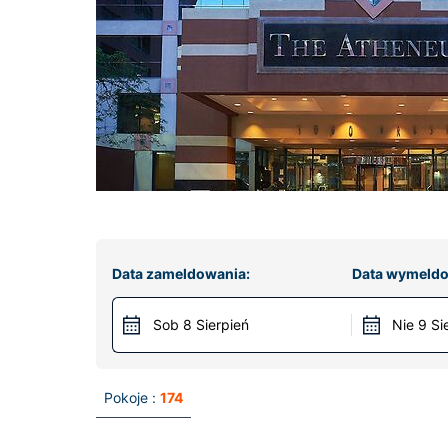
Data zameldowania:
Data wymeldo
Sob 8 Sierpień
Nie 9 Si
Pokoje :
174