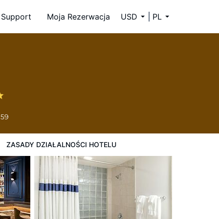
Support
Moja Rezerwacja
USD
PL
659
ZASADY DZIAŁALNOŚCI HOTELU