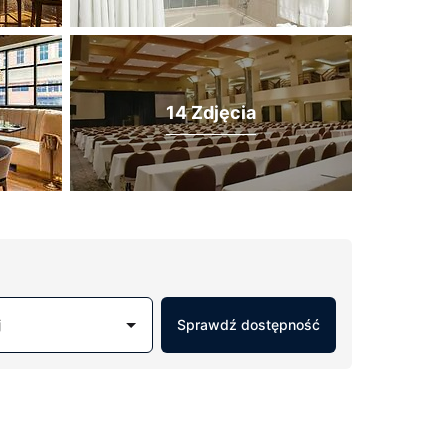
14 Zdjęcia
j
Sprawdź dostępność