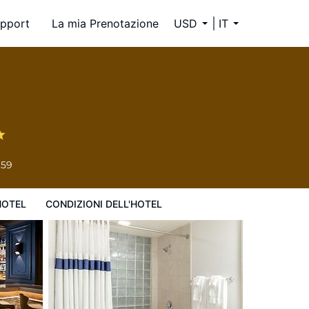
pport
La mia Prenotazione
USD
IT
659
HOTEL
CONDIZIONI DELL'HOTEL