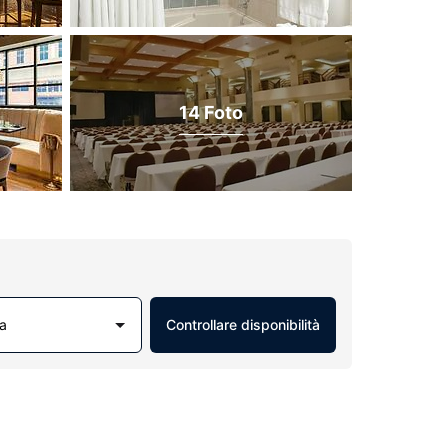
14 Foto
a
Controllare disponibilità