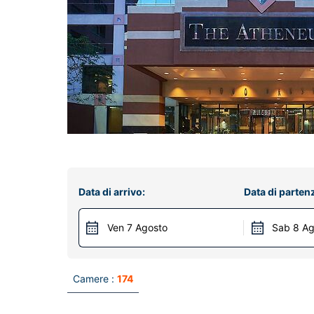
Data di arrivo:
Data di parten
Ven 7 Agosto
Sab 8 Ag
Camere :
174