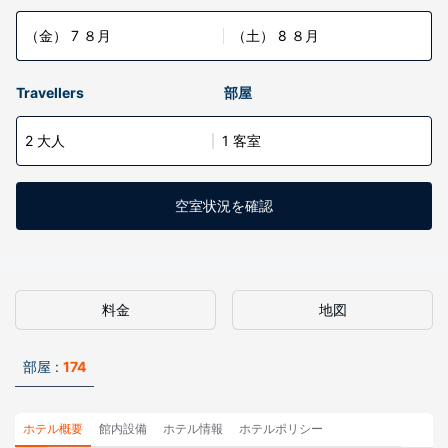
（金） 7 ８月
（土） 8 ８月
Travellers
部屋
2 大人
1 客室
空室状況を確認
料金
地図
部屋 :
174
ホテル概要
館内設備
ホテル情報
ホテルポリシー