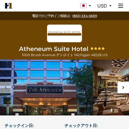
USD
電話でのご予約 / ご相談は:
(855) 334-6659
Atheneum Suite Hotel
1000 Brush Avenue
デトロイト
Michigan
48226
US
チェックイン日:
チェックアウト日: