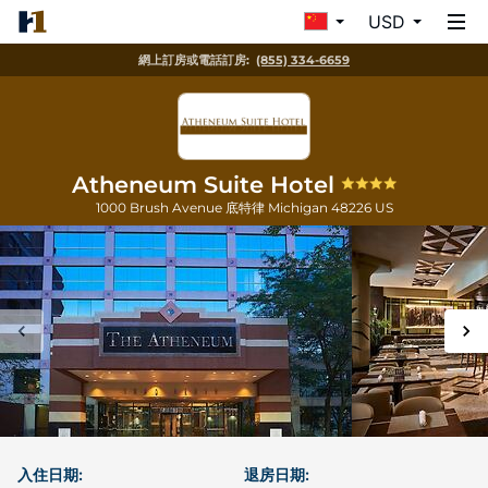
USD
網上訂房或電話訂房:
(855) 334-6659
Atheneum Suite Hotel
1000 Brush Avenue
底特律
Michigan
48226
US
入住日期:
退房日期: