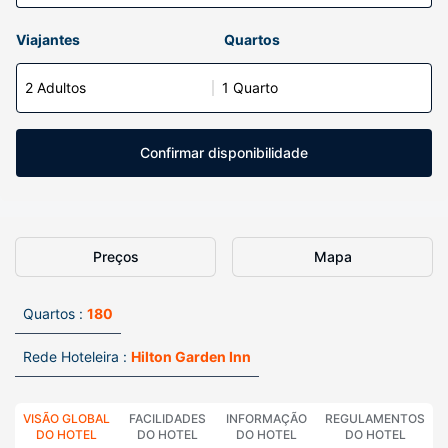
Viajantes
Quartos
2 Adultos
1 Quarto
Confirmar disponibilidade
Preços
Mapa
Quartos :
180
Rede Hoteleira :
Hilton Garden Inn
VISÃO GLOBAL
FACILIDADES
INFORMAÇÃO
REGULAMENTOS
DO HOTEL
DO HOTEL
DO HOTEL
DO HOTEL