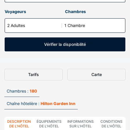
Voyageurs
Chambres
2 Adultes
1 Chambre
Vérifier la disponibilité
Tarifs
Carte
Chambres :
180
Chaîne hôtelière :
Hilton Garden Inn
DESCRIPTION
ÉQUIPEMENTS
INFORMATIONS
CONDITIONS
DE L'HÔTEL
DE L'HÔTEL
SUR L'HÔTEL
DE L'HÔTEL