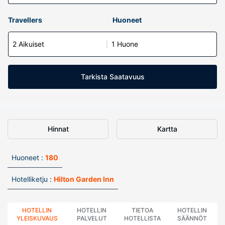
Travellers
Huoneet
2 Aikuiset
1 Huone
Tarkista Saatavuus
Hinnat
Kartta
Huoneet :
180
Hotelliketju :
Hilton Garden Inn
HOTELLIN
HOTELLIN
TIETOA
HOTELLIN
YLEISKUVAUS
PALVELUT
HOTELLISTA
SÄÄNNÖT