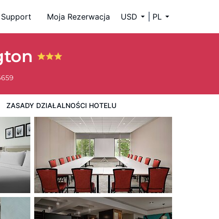
Support
Moja Rezerwacja
USD
PL
ngton
6659
ZASADY DZIAŁALNOŚCI HOTELU