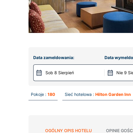
Data zameldowania:
Data wymeldo
Sob 8 Sierpień
Nie 9 Si
Pokoje :
180
Sieć hotelowa :
Hilton Garden Inn
OGÓLNY OPIS HOTELU
OPINIE GOŚC