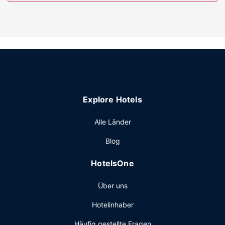
Ausstattung der Anlage
Zahlreiche Freizeiteinrichtungen (z. B. Innenpool und
Fitnessmöglichkeiten) lassen keine Langeweile
aufkommen. Zu den Highlights, die dieses Hotel bietet,
gehören zudem kostenloses WLAN, ein
Souvenirladen/Kiosk und ein Hochzeitsservice.
Restaurant
Explore Hotels
Ein nach Wunsch zubereitetes Frühstück wird unter der
Woche von 06:00 Uhr bis 10:00 Uhr und am Wochenende
Alle Länder
von 06:00 Uhr bis 11:00 Uhr gegen Gebühr angeboten.
Sonstige Einrichtungen
Blog
Zum Angebot gehören ein Express-Check-in, ein Express-
HotelsOne
Check-out und ein Textilreinigungsservice. Wenn du eine
Veranstaltung in Burlington planst, ist dieses Hotel eine
Über uns
gute Wahl, denn zu den 4200 Quadratfuß (390
Quadratmeter) großen Veranstaltungsräumlichkeiten
Hotelinhaber
zählen Konferenzfläche und Tagungsräume. Vor Ort gibt
es Folgendes: Parken ohne Service (kostenlos).
Häufig gestellte Fragen