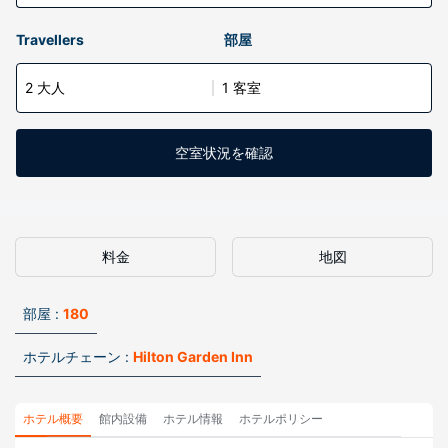
Travellers
部屋
2 大人
1 客室
空室状況を確認
料金
地図
部屋 :
180
ホテルチェーン :
Hilton Garden Inn
ホテル概要
館内設備
ホテル情報
ホテルポリシー