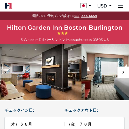
USD
電話でのご予約 / ご相談は:
(855) 334-6659
Hilton Garden Inn Boston-Burlington
5 Wheeler Rd
バーリントン
Massachusetts
01803
US
チェックイン日:
チェックアウト日:
（木） 6 ８月
（金） 7 ８月