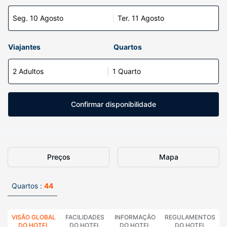
Seg. 10 Agosto
Ter. 11 Agosto
Viajantes
Quartos
2 Adultos
1 Quarto
Confirmar disponibilidade
Preços
Mapa
Quartos :
44
VISÃO GLOBAL
FACILIDADES
INFORMAÇÃO
REGULAMENTOS
DO HOTEL
DO HOTEL
DO HOTEL
DO HOTEL