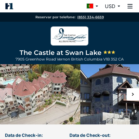
USD
Reservar por telefone:
(855) 334-6659
The Castle at Swan Lake
7905 Greenhow Road
Vernon
British Columbia
V1B 3S2
CA
Data de Check-in:
Data de Check-out: