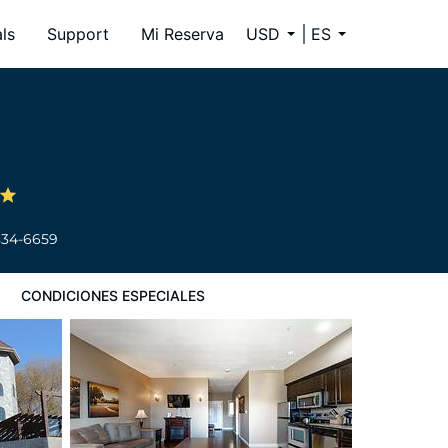
ls
Support
Mi Reserva
USD
ES
334-6659
CONDICIONES ESPECIALES