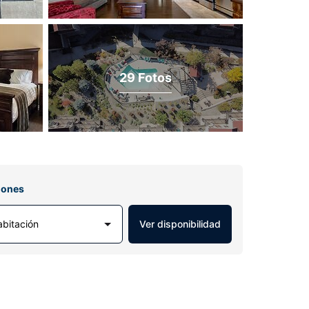
29 Fotos
iones
abitación
Ver disponibilidad