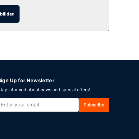
bilidad
ición. Hay un aparcamiento sin asistencia gratuito
Sign Up for Newsletter
tay informed about news and special offers!
Subscribe