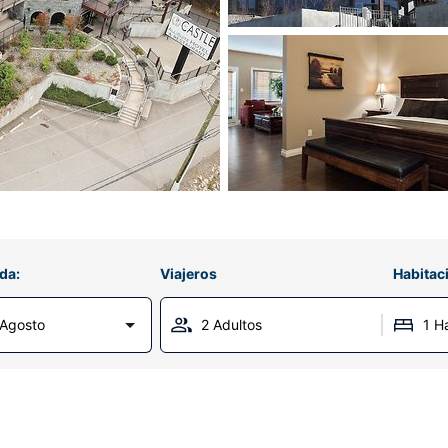
da:
Viajeros
Habitac
Agosto
2 Adultos
1 H