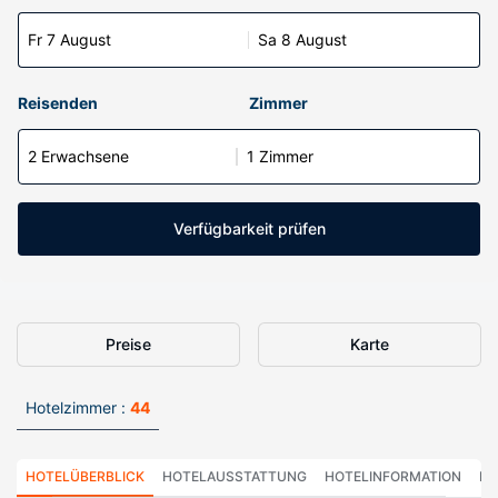
Fr 7 August
Sa 8 August
Reisenden
Zimmer
2 Erwachsene
1 Zimmer
Verfügbarkeit prüfen
Preise
Karte
Hotelzimmer :
44
HOTELÜBERBLICK
HOTELAUSSTATTUNG
HOTELINFORMATION
HO