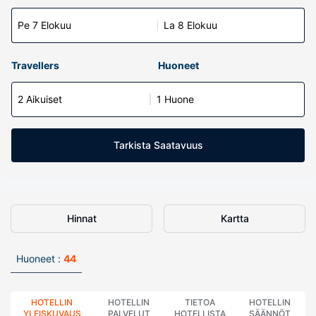
Pe 7 Elokuu
La 8 Elokuu
Travellers
Huoneet
2 Aikuiset
1 Huone
Tarkista Saatavuus
Hinnat
Kartta
Huoneet :
44
HOTELLIN
HOTELLIN
TIETOA
HOTELLIN
YLEISKUVAUS
PALVELUT
HOTELLISTA
SÄÄNNÖT