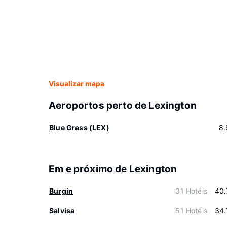
Visualizar mapa
Aeroportos perto de Lexington
Blue Grass (LEX)
8.
Em e próximo de Lexington
Burgin
31 Hotéis
40.
Salvisa
51 Hotéis
34.