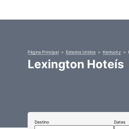
Página Principal
Estados Unidos
Kentucky
Lexington Hoteís
Destino
Dates