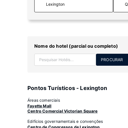
Q
Nome do hotel (parcial ou completo)
PROCURAR
Pontos Turísticos - Lexington
Áreas comerciais
Fayette Mall
Centro Comercial Victorian Square
Edifícios governamentais e convenções
Centro de Congressos de Lexington