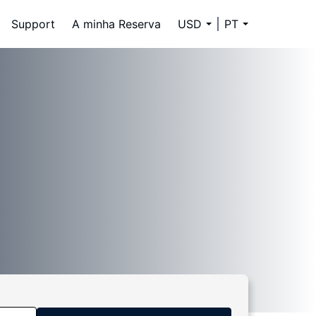
Support
A minha Reserva
USD
PT