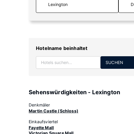
D
Hotelname beinhaltet
SUCHEN
Sehenswürdigkeiten - Lexington
Denkmäler
Martin Castle (Schloss)
Einkaufsviertel
Fayette Mall
Victorian Square Mall