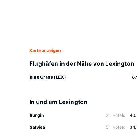
Karte anzeigen
Flughäfen in der Nähe von Lexington
Blue Grass (LEX)
8.
In und um Lexington
Burgin
31 Hotels
40.
Salvisa
51 Hotels
34.