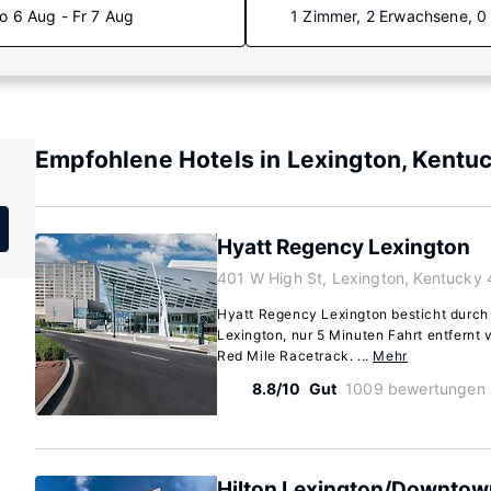
o 6 Aug - Fr 7 Aug
1 Zimmer, 2 Erwachsene, 0
Empfohlene Hotels in Lexington, Kentu
Hyatt Regency Lexington
401 W High St, Lexington, Kentucky
Hyatt Regency Lexington besticht durch 
Lexington, nur 5 Minuten Fahrt entfernt 
Red Mile Racetrack. ...
Mehr
8.8/10
Gut
1009 bewertungen
Hilton Lexington/Downtow