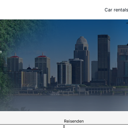
Car rental
on
Reisenden