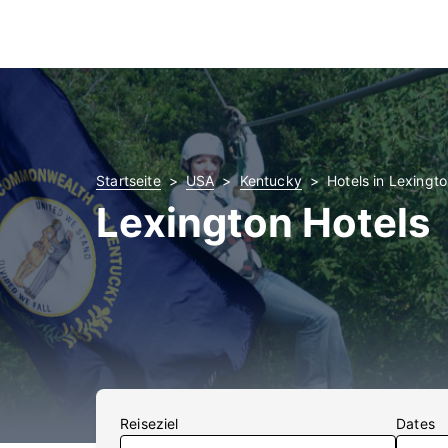
Startseite
USA
Kentucky
Hotels in Lexingt
Lexington Hotels
Reiseziel
Dates