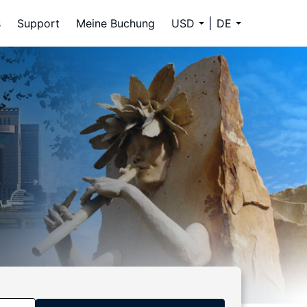
s
Support
Meine Buchung
USD
DE