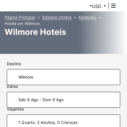
USD
Página Principal
Estados Unidos
Kentucky
Hotéis em Wilmore
Wilmore Hoteís
Destino
Dates
Sáb 8 Ago - Dom 9 Ago
Viajantes
1 Quarto, 2 Adultos, 0 Crianças