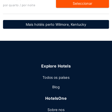
Seleccionar
por quarto / por noite
Mais hotéis perto Wilmore, Kentucky
Explore Hotels
Todos os países
Blog
HotelsOne
Sobre nos