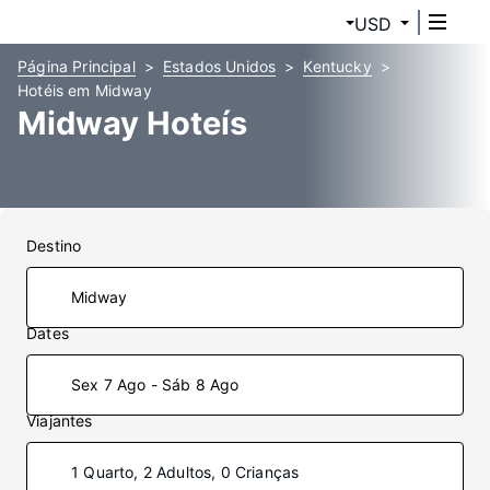
USD
Página Principal
Estados Unidos
Kentucky
Hotéis em Midway
Midway Hoteís
Destino
Dates
Sex 7 Ago - Sáb 8 Ago
Viajantes
1 Quarto, 2 Adultos, 0 Crianças