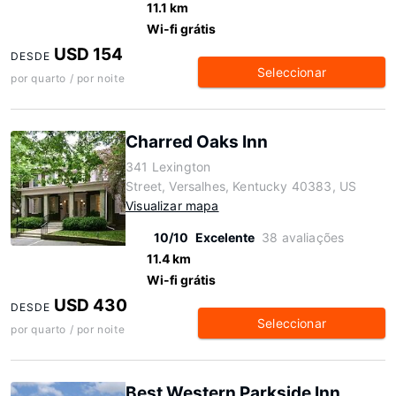
11.1 km
Wi-fi grátis
USD 154
DESDE
Seleccionar
por quarto / por noite
Charred Oaks Inn
341 Lexington
Street, Versalhes, Kentucky 40383, US
Visualizar mapa
10/10
Excelente
38 avaliações
11.4 km
Wi-fi grátis
USD 430
DESDE
Seleccionar
por quarto / por noite
Best Western Parkside Inn