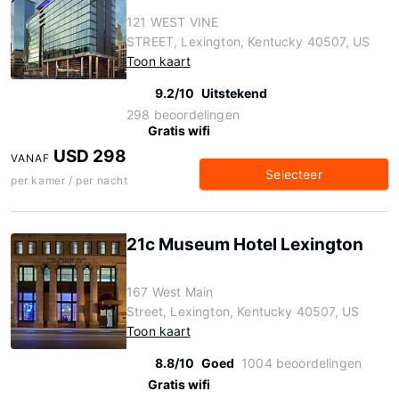
121 WEST VINE
STREET, Lexington, Kentucky 40507, US
Toon kaart
9.2/10
Uitstekend
298 beoordelingen
Gratis wifi
USD 298
VANAF
Selecteer
per kamer / per nacht
21c Museum Hotel Lexington
167 West Main
Street, Lexington, Kentucky 40507, US
Toon kaart
8.8/10
Goed
1004 beoordelingen
Gratis wifi