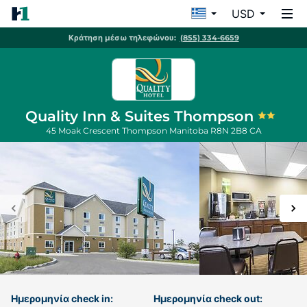
USD
Κράτηση μέσω τηλεφώνου:
(855) 334-6659
Quality Inn & Suites Thompson
45 Moak Crescent
Thompson
Manitoba
R8N 2B8
CA
Ημερομηνία check in:
Ημερομηνία check out: