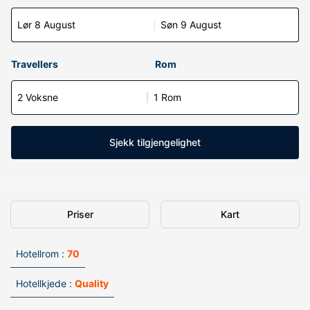
Lør 8 August
Søn 9 August
Travellers
Rom
2 Voksne
1 Rom
Sjekk tilgjengelighet
Priser
Kart
Hotellrom :
70
Hotellkjede :
Quality