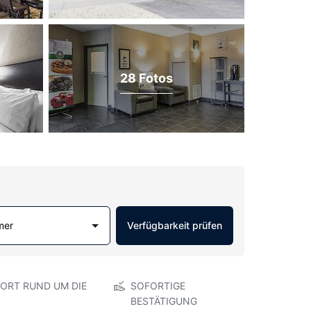
28 Fotos
mer
Verfügbarkeit prüfen
ORT RUND UM DIE
SOFORTIGE
BESTÄTIGUNG