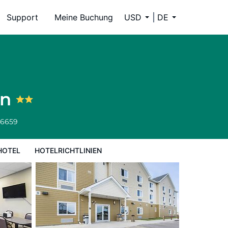
Support
Meine Buchung
USD
DE
on
-6659
HOTEL
HOTELRICHTLINIEN