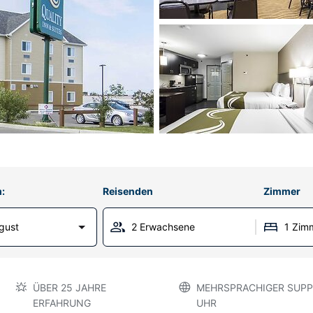
:
Reisenden
Zimmer
gust
2 Erwachsene
1 Zim
ÜBER 25 JAHRE
MEHRSPRACHIGER SUPP
ERFAHRUNG
UHR