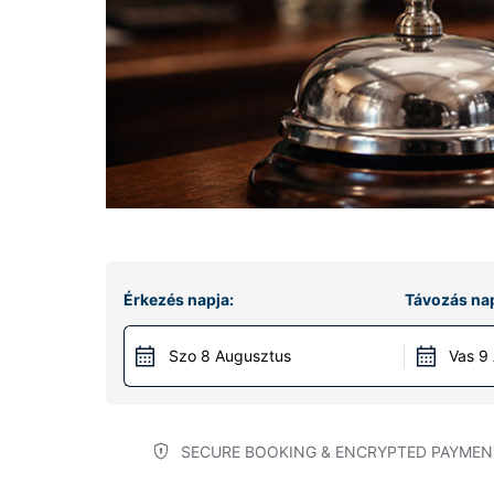
Érkezés napja:
Távozás nap
Szo 8 Augusztus
Vas 9
SECURE BOOKING & ENCRYPTED PAYMEN