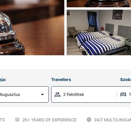
ja:
Travellers
Szob
 Augusztus
2 Felnőttek
TS
25+ YEARS OF EXPERIENCE
24/7 MULTILINGU