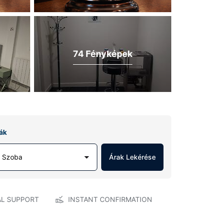
74 Fényképek
ák
1 Szoba
Árak Lekérése
AL SUPPORT
INSTANT CONFIRMATION