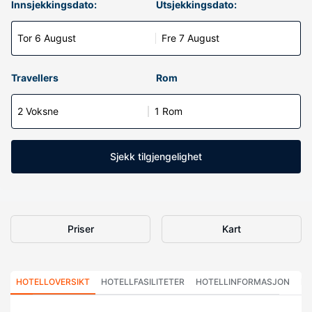
Innsjekkingsdato:
Utsjekkingsdato:
Tor 6 August
Fre 7 August
Travellers
Rom
2 Voksne
1 Rom
Sjekk tilgjengelighet
Priser
Kart
HOTELLOVERSIKT
HOTELLFASILITETER
HOTELLINFORMASJON
HO