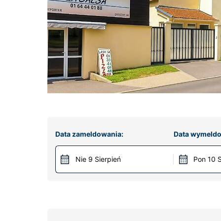
Data zameldowania:
Data wymeldo
Nie 9 Sierpień
Pon 10 S