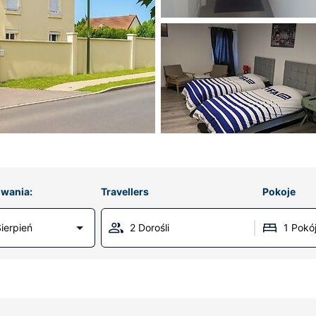
wania:
Travellers
Pokoje
ierpień
2 Dorośli
1 Pokó