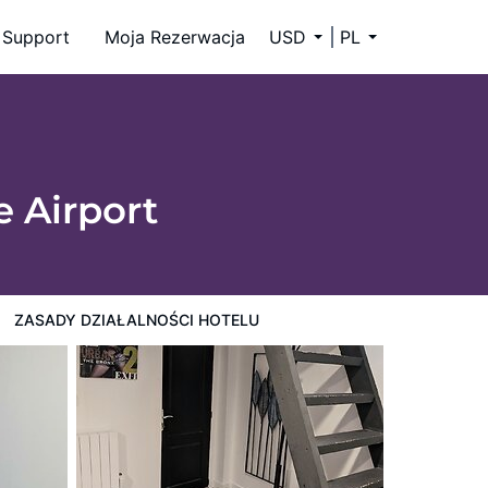
Support
Moja Rezerwacja
USD
PL
e Airport
ZASADY DZIAŁALNOŚCI HOTELU