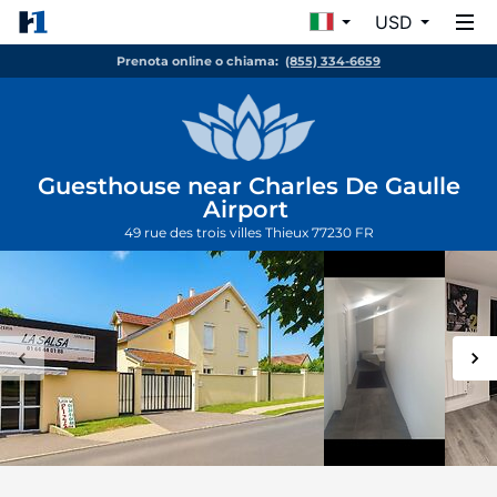
USD
Prenota online o chiama:
(855) 334-6659
Guesthouse near Charles De Gaulle
Airport
49 rue des trois villes
Thieux
77230
FR