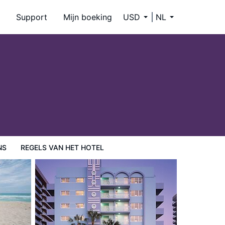
Support
Mijn boeking
USD
NL
NS
REGELS VAN HET HOTEL