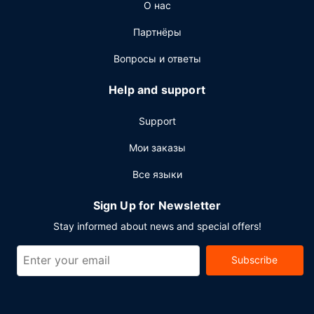
О нас
круглосуточная работа стойки регистрации,
многоязычный персонал и услуги прачечной.
Партнёры
Вопросы и ответы
Help and support
Support
Мои заказы
Все языки
Sign Up for Newsletter
Stay informed about news and special offers!
Subscribe