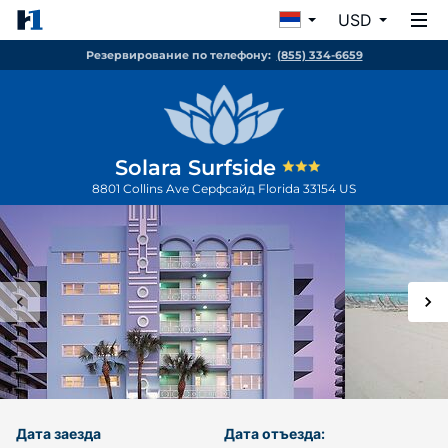
USD
Резервирование по телефону:
(855) 334-6659
Solara Surfside
8801 Collins Ave
Серфсайд
Florida
33154
US
Дата заезда
Дата отъезда: