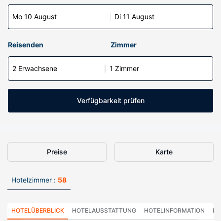
Mo 10 August
Di 11 August
Reisenden
Zimmer
2 Erwachsene
1 Zimmer
Verfügbarkeit prüfen
Preise
Karte
Hotelzimmer :
58
HOTELÜBERBLICK
HOTELAUSSTATTUNG
HOTELINFORMATION
HO