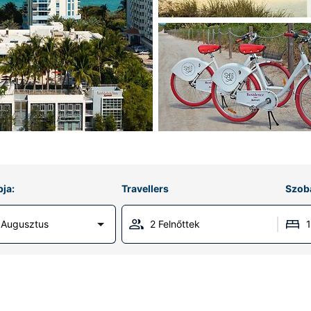
ja:
Travellers
Szob
 Augusztus
2 Felnőttek